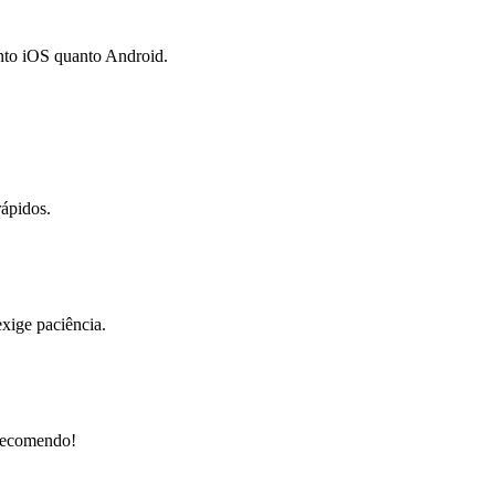
anto iOS quanto Android.
ápidos.
xige paciência.
 Recomendo!