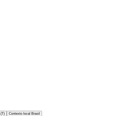
 (T)
Contexto local Brasil