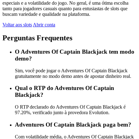
especiais e a volatilidade do jogo. No geral, é uma ótima escolha
tanto para jogadores casuais quanto para entusiastas de slots que
buscam variedade e qualidade na plataforma.
Voltar aos slots
Abrir conta
Perguntas Frequentes
O Adventures Of Captain Blackjack tem modo
demo?
Sim, você pode jogar o Adventures Of Captain Blackjack
gratuitamente no modo demo antes de apostar dinheiro real.
Qual o RTP do Adventures Of Captain
Blackjack?
O RTP declarado do Adventures Of Captain Blackjack é
97.20%, verificado junto à provedora Evolution.
Adventures Of Captain Blackjack paga bem?
Com volatilidade média, o Adventures Of Captain Blackjack