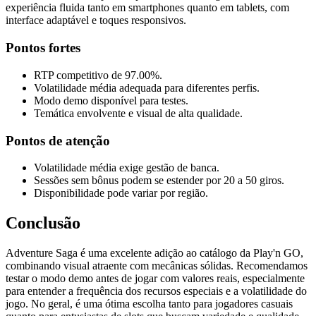
experiência fluida tanto em smartphones quanto em tablets, com
interface adaptável e toques responsivos.
Pontos fortes
RTP competitivo de 97.00%.
Volatilidade média adequada para diferentes perfis.
Modo demo disponível para testes.
Temática envolvente e visual de alta qualidade.
Pontos de atenção
Volatilidade média exige gestão de banca.
Sessões sem bônus podem se estender por 20 a 50 giros.
Disponibilidade pode variar por região.
Conclusão
Adventure Saga é uma excelente adição ao catálogo da Play'n GO,
combinando visual atraente com mecânicas sólidas. Recomendamos
testar o modo demo antes de jogar com valores reais, especialmente
para entender a frequência dos recursos especiais e a volatilidade do
jogo. No geral, é uma ótima escolha tanto para jogadores casuais