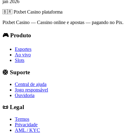
jan 2026
🇧🇷 Pixbet Casino plataforma
Pixbet Casino — Cassino online e apostas — pagando no Pix.
🎮
Produto
Esportes
Ao vivo
Slots
🛟
Suporte
Central de ajuda
Jogo responsável
Ouvidoria
📜
Legal
Termos
Privacidade
AML / KYC