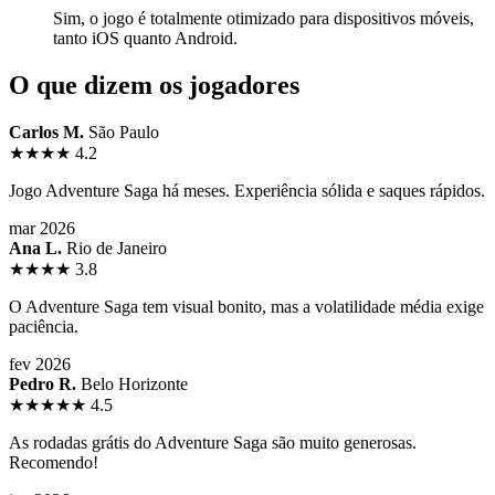
Sim, o jogo é totalmente otimizado para dispositivos móveis,
tanto iOS quanto Android.
O que dizem os jogadores
Carlos M.
São Paulo
★★★★
4.2
Jogo Adventure Saga há meses. Experiência sólida e saques rápidos.
mar 2026
Ana L.
Rio de Janeiro
★★★★
3.8
O Adventure Saga tem visual bonito, mas a volatilidade média exige
paciência.
fev 2026
Pedro R.
Belo Horizonte
★★★★★
4.5
As rodadas grátis do Adventure Saga são muito generosas.
Recomendo!