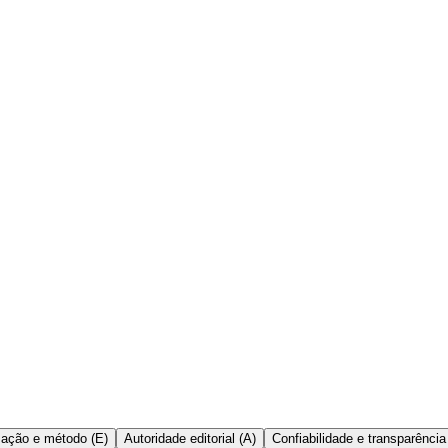
zação e método (E)
Autoridade editorial (A)
Confiabilidade e transparência