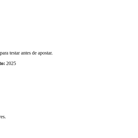
ra testar antes de apostar.
o:
2025
es.