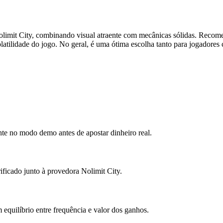
olimit City, combinando visual atraente com mecânicas sólidas. Recom
olatilidade do jogo. No geral, é uma ótima escolha tanto para jogadores
nte no modo demo antes de apostar dinheiro real.
ficado junto à provedora Nolimit City.
 equilíbrio entre frequência e valor dos ganhos.