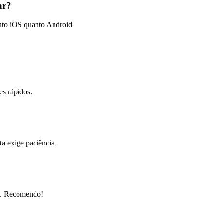
ar?
anto iOS quanto Android.
es rápidos.
ta exige paciência.
as. Recomendo!