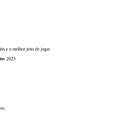
s e o melhor jeito de jogar.
to:
2023
es.