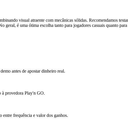
mbinando visual atraente com mecânicas sólidas. Recomendamos testar 
. No geral, é uma ótima escolha tanto para jogadores casuais quanto para
emo antes de apostar dinheiro real.
o à provedora Play'n GO.
 entre frequência e valor dos ganhos.