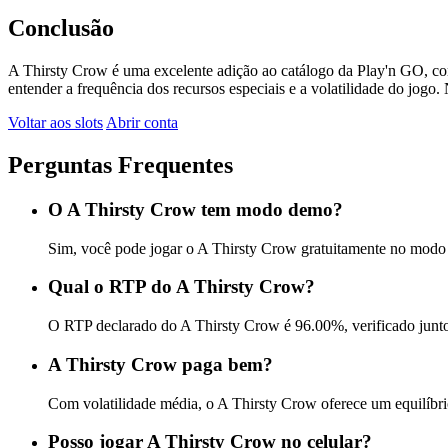
Conclusão
A Thirsty Crow é uma excelente adição ao catálogo da Play'n GO, co
entender a frequência dos recursos especiais e a volatilidade do jogo
Voltar aos slots
Abrir conta
Perguntas Frequentes
O A Thirsty Crow tem modo demo?
Sim, você pode jogar o A Thirsty Crow gratuitamente no modo d
Qual o RTP do A Thirsty Crow?
O RTP declarado do A Thirsty Crow é 96.00%, verificado junt
A Thirsty Crow paga bem?
Com volatilidade média, o A Thirsty Crow oferece um equilíbrio
Posso jogar A Thirsty Crow no celular?