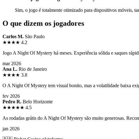
Sim, o jogo é totalmente otimizado para dispositivos móveis, t
O que dizem os jogadores
Carlos M.
São Paulo
★★★★
4.2
Jogo A Night Of Mystery há meses. Experiência sólida e saques rápid
mar 2026
Ana L.
Rio de Janeiro
★★★★
3.8
O A Night Of Mystery tem visual bonito, mas a volatilidade baixa exi
fev 2026
Pedro R.
Belo Horizonte
★★★★★
4.5
As rodadas grátis do A Night Of Mystery são muito generosas. Reco
jan 2026