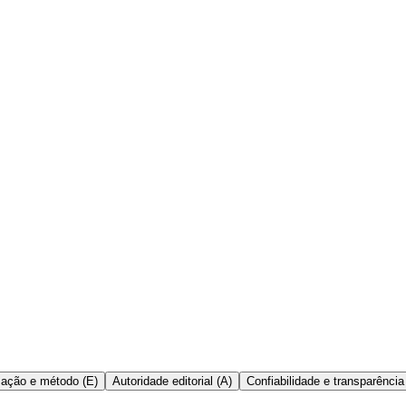
zação e método (E)
Autoridade editorial (A)
Confiabilidade e transparência