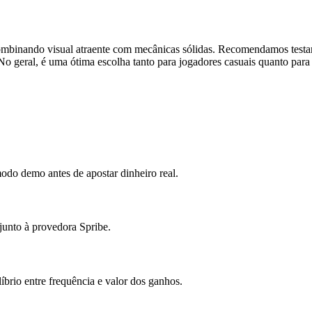
ombinando visual atraente com mecânicas sólidas. Recomendamos testar
. No geral, é uma ótima escolha tanto para jogadores casuais quanto para
odo demo antes de apostar dinheiro real.
unto à provedora Spribe.
brio entre frequência e valor dos ganhos.