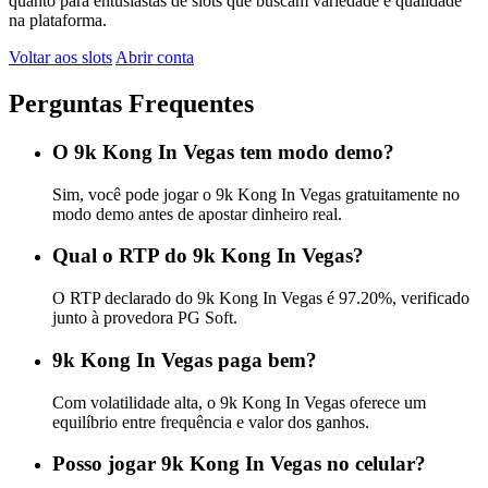
quanto para entusiastas de slots que buscam variedade e qualidade
na plataforma.
Voltar aos slots
Abrir conta
Perguntas Frequentes
O 9k Kong In Vegas tem modo demo?
Sim, você pode jogar o 9k Kong In Vegas gratuitamente no
modo demo antes de apostar dinheiro real.
Qual o RTP do 9k Kong In Vegas?
O RTP declarado do 9k Kong In Vegas é 97.20%, verificado
junto à provedora PG Soft.
9k Kong In Vegas paga bem?
Com volatilidade alta, o 9k Kong In Vegas oferece um
equilíbrio entre frequência e valor dos ganhos.
Posso jogar 9k Kong In Vegas no celular?