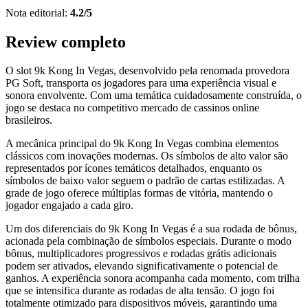
Nota editorial:
4.2/5
Review completo
O slot 9k Kong In Vegas, desenvolvido pela renomada provedora
PG Soft, transporta os jogadores para uma experiência visual e
sonora envolvente. Com uma temática cuidadosamente construída, o
jogo se destaca no competitivo mercado de cassinos online
brasileiros.
A mecânica principal do 9k Kong In Vegas combina elementos
clássicos com inovações modernas. Os símbolos de alto valor são
representados por ícones temáticos detalhados, enquanto os
símbolos de baixo valor seguem o padrão de cartas estilizadas. A
grade de jogo oferece múltiplas formas de vitória, mantendo o
jogador engajado a cada giro.
Um dos diferenciais do 9k Kong In Vegas é a sua rodada de bônus,
acionada pela combinação de símbolos especiais. Durante o modo
bônus, multiplicadores progressivos e rodadas grátis adicionais
podem ser ativados, elevando significativamente o potencial de
ganhos. A experiência sonora acompanha cada momento, com trilha
que se intensifica durante as rodadas de alta tensão. O jogo foi
totalmente otimizado para dispositivos móveis, garantindo uma