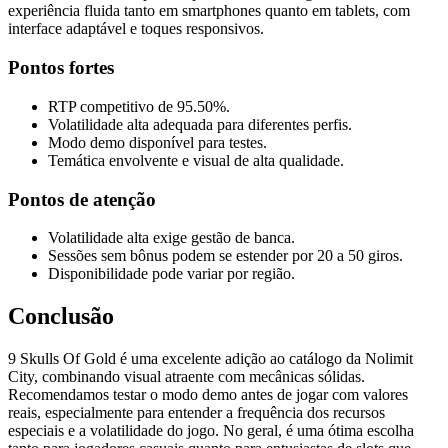
experiência fluida tanto em smartphones quanto em tablets, com
interface adaptável e toques responsivos.
Pontos fortes
RTP competitivo de 95.50%.
Volatilidade alta adequada para diferentes perfis.
Modo demo disponível para testes.
Temática envolvente e visual de alta qualidade.
Pontos de atenção
Volatilidade alta exige gestão de banca.
Sessões sem bônus podem se estender por 20 a 50 giros.
Disponibilidade pode variar por região.
Conclusão
9 Skulls Of Gold é uma excelente adição ao catálogo da Nolimit
City, combinando visual atraente com mecânicas sólidas.
Recomendamos testar o modo demo antes de jogar com valores
reais, especialmente para entender a frequência dos recursos
especiais e a volatilidade do jogo. No geral, é uma ótima escolha