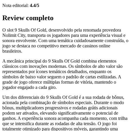
Nota editorial:
4.4/5
Review completo
O slot 9 Skulls Of Gold, desenvolvido pela renomada provedora
Nolimit City, transporta os jogadores para uma experiência visual e
sonora envolvente. Com uma temática cuidadosamente construída, o
jogo se destaca no competitivo mercado de cassinos online
brasileiros.
A mecânica principal do 9 Skulls Of Gold combina elementos
clássicos com inovações modernas. Os símbolos de alto valor são
representados por ícones temáticos detalhados, enquanto os
símbolos de baixo valor seguem o padrão de cartas estilizadas. A
grade de jogo oferece múltiplas formas de vitória, mantendo o
jogador engajado a cada giro.
Um dos diferenciais do 9 Skulls Of Gold é a sua rodada de bônus,
acionada pela combinação de símbolos especiais. Durante o modo
bônus, multiplicadores progressivos e rodadas grátis adicionais
podem ser ativados, elevando significativamente o potencial de
ganhos. A experiência sonora acompanha cada momento, com trilha
que se intensifica durante as rodadas de alta tensão. O jogo foi
totalmente otimizado para dispositivos móveis, garantindo uma