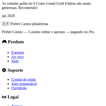
As rodadas grátis do 9 Coins Grand Gold Edition são muito
generosas. Recomendo!
jan 2026
🇧🇷 Pixbet Casino plataforma
Pixbet Casino — Cassino online e apostas — pagando no Pix.
🎮
Produto
Esportes
Ao vivo
Slots
🛟
Suporte
Central de ajuda
Jogo responsável
Ouvidoria
📜
Legal