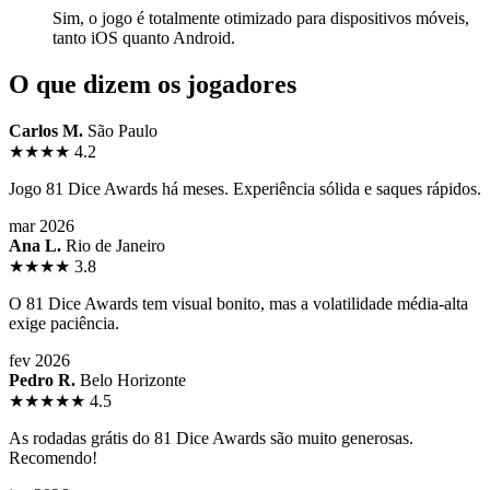
Sim, o jogo é totalmente otimizado para dispositivos móveis,
tanto iOS quanto Android.
O que dizem os jogadores
Carlos M.
São Paulo
★★★★
4.2
Jogo 81 Dice Awards há meses. Experiência sólida e saques rápidos.
mar 2026
Ana L.
Rio de Janeiro
★★★★
3.8
O 81 Dice Awards tem visual bonito, mas a volatilidade média-alta
exige paciência.
fev 2026
Pedro R.
Belo Horizonte
★★★★★
4.5
As rodadas grátis do 81 Dice Awards são muito generosas.
Recomendo!