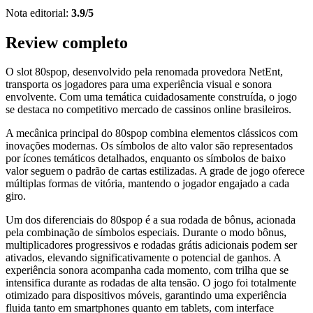
Nota editorial:
3.9/5
Review completo
O slot 80spop, desenvolvido pela renomada provedora NetEnt,
transporta os jogadores para uma experiência visual e sonora
envolvente. Com uma temática cuidadosamente construída, o jogo
se destaca no competitivo mercado de cassinos online brasileiros.
A mecânica principal do 80spop combina elementos clássicos com
inovações modernas. Os símbolos de alto valor são representados
por ícones temáticos detalhados, enquanto os símbolos de baixo
valor seguem o padrão de cartas estilizadas. A grade de jogo oferece
múltiplas formas de vitória, mantendo o jogador engajado a cada
giro.
Um dos diferenciais do 80spop é a sua rodada de bônus, acionada
pela combinação de símbolos especiais. Durante o modo bônus,
multiplicadores progressivos e rodadas grátis adicionais podem ser
ativados, elevando significativamente o potencial de ganhos. A
experiência sonora acompanha cada momento, com trilha que se
intensifica durante as rodadas de alta tensão. O jogo foi totalmente
otimizado para dispositivos móveis, garantindo uma experiência
fluida tanto em smartphones quanto em tablets, com interface