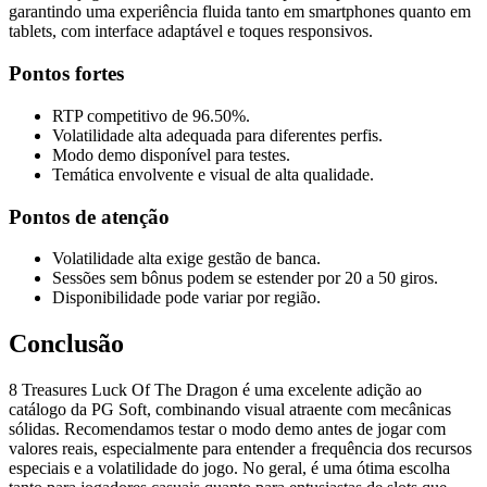
garantindo uma experiência fluida tanto em smartphones quanto em
tablets, com interface adaptável e toques responsivos.
Pontos fortes
RTP competitivo de 96.50%.
Volatilidade alta adequada para diferentes perfis.
Modo demo disponível para testes.
Temática envolvente e visual de alta qualidade.
Pontos de atenção
Volatilidade alta exige gestão de banca.
Sessões sem bônus podem se estender por 20 a 50 giros.
Disponibilidade pode variar por região.
Conclusão
8 Treasures Luck Of The Dragon é uma excelente adição ao
catálogo da PG Soft, combinando visual atraente com mecânicas
sólidas. Recomendamos testar o modo demo antes de jogar com
valores reais, especialmente para entender a frequência dos recursos
especiais e a volatilidade do jogo. No geral, é uma ótima escolha