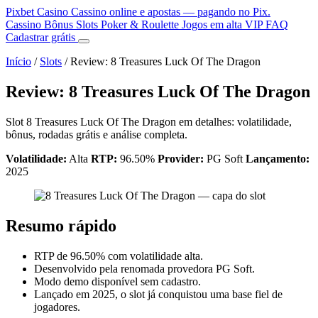
Pixbet Casino
Cassino online e apostas — pagando no Pix.
Cassino
Bônus
Slots
Poker & Roulette
Jogos em alta
VIP
FAQ
Cadastrar grátis
Início
/
Slots
/
Review: 8 Treasures Luck Of The Dragon
Review: 8 Treasures Luck Of The Dragon
Slot 8 Treasures Luck Of The Dragon em detalhes: volatilidade,
bônus, rodadas grátis e análise completa.
Volatilidade:
Alta
RTP:
96.50%
Provider:
PG Soft
Lançamento:
2025
Resumo rápido
RTP de 96.50% com volatilidade alta.
Desenvolvido pela renomada provedora PG Soft.
Modo demo disponível sem cadastro.
Lançado em 2025, o slot já conquistou uma base fiel de
jogadores.