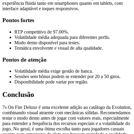
experiência fluida tanto em smartphones quanto em tablets, com
interface adaptável e toques responsivos.
Pontos fortes
RTP competitivo de 97.00%.
Volatilidade média adequada para diferentes perfis.
Modo demo disponível para testes.
Temática envolvente e visual de alta qualidade.
Pontos de atenção
Volatilidade média exige gestão de banca.
Sessões sem bônus podem se estender por 20 a 50 giros.
Disponibilidade pode variar por região.
Conclusão
7s On Fire Deluxe é uma excelente adição ao catálogo da Evolution,
combinando visual atraente com mecânicas sólidas. Recomendamos
testar o modo demo antes de jogar com valores reais, especialmente
para entender a frequência dos recursos especiais e a volatilidade do
jogo. No geral, é uma ótima escolha tanto para jogadores casuais