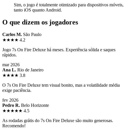
Sim, o jogo é totalmente otimizado para dispositivos móveis,
tanto iOS quanto Android.
O que dizem os jogadores
Carlos M.
São Paulo
★★★★
4.2
Jogo 7s On Fire Deluxe há meses. Experiência sólida e saques
rápidos.
mar 2026
Ana L.
Rio de Janeiro
★★★★
3.8
O 7s On Fire Deluxe tem visual bonito, mas a volatilidade média
exige paciência.
fev 2026
Pedro R.
Belo Horizonte
★★★★★
4.5
As rodadas grátis do 7s On Fire Deluxe são muito generosas.
Recomendo!