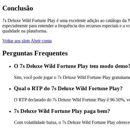
Conclusão
7s Deluxe Wild Fortune Play é uma excelente adição ao catálogo da 
especialmente para entender a frequência dos recursos especiais e a v
qualidade na plataforma.
Voltar aos slots
Abrir conta
Perguntas Frequentes
O 7s Deluxe Wild Fortune Play tem modo demo
Sim, você pode jogar o 7s Deluxe Wild Fortune Play gratuitame
Qual o RTP do 7s Deluxe Wild Fortune Play?
O RTP declarado do 7s Deluxe Wild Fortune Play é 96.50%, ver
7s Deluxe Wild Fortune Play paga bem?
Com volatilidade baixa, o 7s Deluxe Wild Fortune Play oferece 