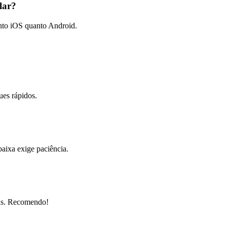
lar?
anto iOS quanto Android.
ues rápidos.
baixa exige paciência.
sas. Recomendo!