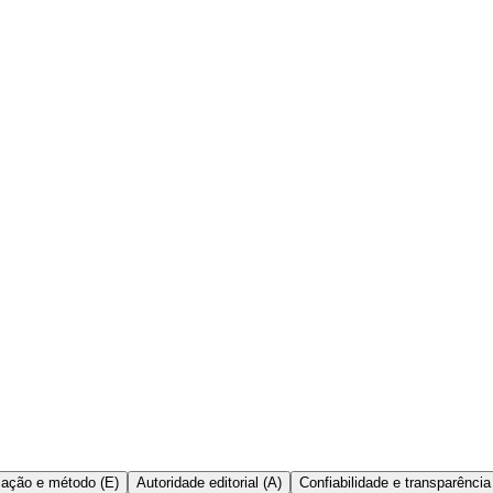
zação e método (E)
Autoridade editorial (A)
Confiabilidade e transparência