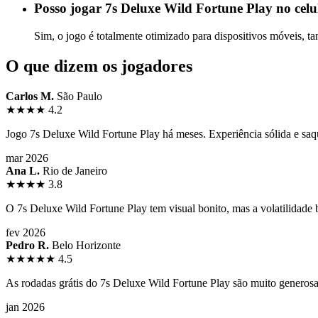
Posso jogar 7s Deluxe Wild Fortune Play no celu
Sim, o jogo é totalmente otimizado para dispositivos móveis, t
O que dizem os jogadores
Carlos M.
São Paulo
★★★★
4.2
Jogo 7s Deluxe Wild Fortune Play há meses. Experiência sólida e saq
mar 2026
Ana L.
Rio de Janeiro
★★★★
3.8
O 7s Deluxe Wild Fortune Play tem visual bonito, mas a volatilidade 
fev 2026
Pedro R.
Belo Horizonte
★★★★★
4.5
As rodadas grátis do 7s Deluxe Wild Fortune Play são muito genero
jan 2026