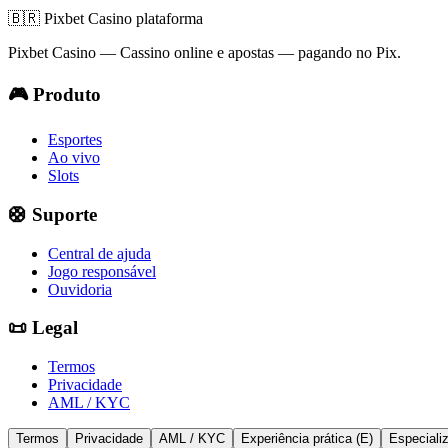
🇧🇷 Pixbet Casino plataforma
Pixbet Casino — Cassino online e apostas — pagando no Pix.
🎮
Produto
Esportes
Ao vivo
Slots
🛟
Suporte
Central de ajuda
Jogo responsável
Ouvidoria
📜
Legal
Termos
Privacidade
AML / KYC
Termos
Privacidade
AML / KYC
Experiência prática (E)
Especiali