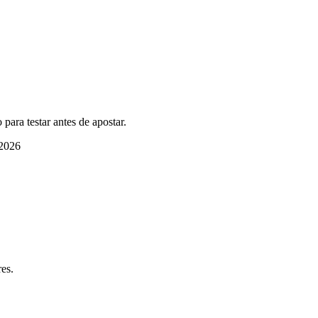
ara testar antes de apostar.
2026
es.