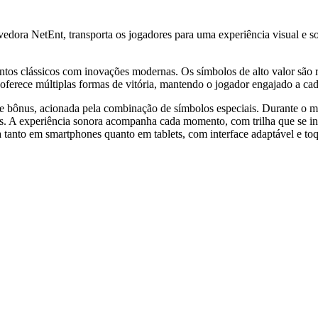
vedora NetEnt, transporta os jogadores para uma experiência visual e 
.
os clássicos com inovações modernas. Os símbolos de alto valor são r
 oferece múltiplas formas de vitória, mantendo o jogador engajado a cad
e bônus, acionada pela combinação de símbolos especiais. Durante o mo
s. A experiência sonora acompanha cada momento, com trilha que se inte
a tanto em smartphones quanto em tablets, com interface adaptável e to