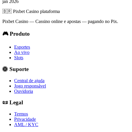
jan 2026
🇧🇷 Pixbet Casino plataforma
Pixbet Casino — Cassino online e apostas — pagando no Pix.
🎮
Produto
Esportes
Ao vivo
Slots
🛟
Suporte
Central de ajuda
Jogo responsável
Ouvidoria
📜
Legal
Termos
Privacidade
AML / KYC