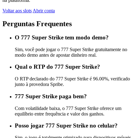
na plataforma.
Voltar aos slots
Abrir conta
Perguntas Frequentes
O 777 Super Strike tem modo demo?
Sim, você pode jogar o 777 Super Strike gratuitamente no
modo demo antes de apostar dinheiro real.
Qual o RTP do 777 Super Strike?
O RTP declarado do 777 Super Strike é 96.00%, verificado
junto à provedora Spribe.
777 Super Strike paga bem?
Com volatilidade baixa, o 777 Super Strike oferece um
equilíbrio entre frequência e valor dos ganhos.
Posso jogar 777 Super Strike no celular?
Sim, o jogo é totalmente otimizado para dispositivos móveis,