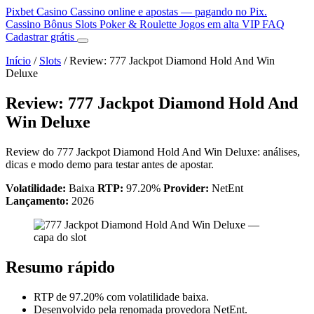
Pixbet Casino
Cassino online e apostas — pagando no Pix.
Cassino
Bônus
Slots
Poker & Roulette
Jogos em alta
VIP
FAQ
Cadastrar grátis
Início
/
Slots
/
Review: 777 Jackpot Diamond Hold And Win
Deluxe
Review: 777 Jackpot Diamond Hold And
Win Deluxe
Review do 777 Jackpot Diamond Hold And Win Deluxe: análises,
dicas e modo demo para testar antes de apostar.
Volatilidade:
Baixa
RTP:
97.20%
Provider:
NetEnt
Lançamento:
2026
Resumo rápido
RTP de 97.20% com volatilidade baixa.
Desenvolvido pela renomada provedora NetEnt.