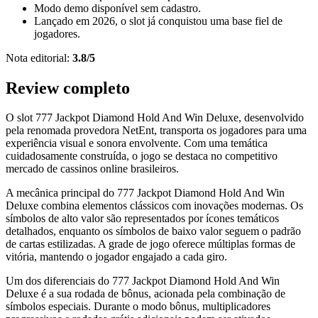
Modo demo disponível sem cadastro.
Lançado em 2026, o slot já conquistou uma base fiel de
jogadores.
Nota editorial:
3.8/5
Review completo
O slot 777 Jackpot Diamond Hold And Win Deluxe, desenvolvido
pela renomada provedora NetEnt, transporta os jogadores para uma
experiência visual e sonora envolvente. Com uma temática
cuidadosamente construída, o jogo se destaca no competitivo
mercado de cassinos online brasileiros.
A mecânica principal do 777 Jackpot Diamond Hold And Win
Deluxe combina elementos clássicos com inovações modernas. Os
símbolos de alto valor são representados por ícones temáticos
detalhados, enquanto os símbolos de baixo valor seguem o padrão
de cartas estilizadas. A grade de jogo oferece múltiplas formas de
vitória, mantendo o jogador engajado a cada giro.
Um dos diferenciais do 777 Jackpot Diamond Hold And Win
Deluxe é a sua rodada de bônus, acionada pela combinação de
símbolos especiais. Durante o modo bônus, multiplicadores