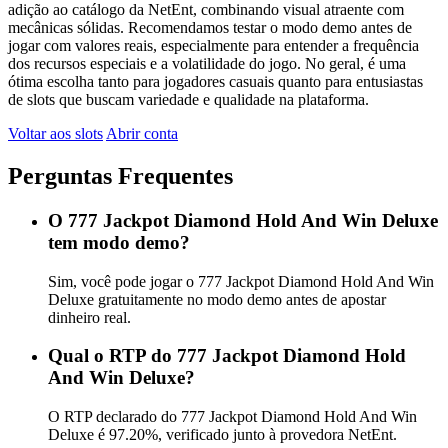
adição ao catálogo da NetEnt, combinando visual atraente com
mecânicas sólidas. Recomendamos testar o modo demo antes de
jogar com valores reais, especialmente para entender a frequência
dos recursos especiais e a volatilidade do jogo. No geral, é uma
ótima escolha tanto para jogadores casuais quanto para entusiastas
de slots que buscam variedade e qualidade na plataforma.
Voltar aos slots
Abrir conta
Perguntas Frequentes
O 777 Jackpot Diamond Hold And Win Deluxe
tem modo demo?
Sim, você pode jogar o 777 Jackpot Diamond Hold And Win
Deluxe gratuitamente no modo demo antes de apostar
dinheiro real.
Qual o RTP do 777 Jackpot Diamond Hold
And Win Deluxe?
O RTP declarado do 777 Jackpot Diamond Hold And Win
Deluxe é 97.20%, verificado junto à provedora NetEnt.