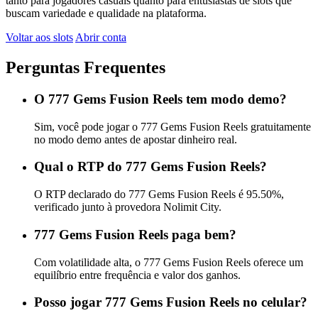
tanto para jogadores casuais quanto para entusiastas de slots que
buscam variedade e qualidade na plataforma.
Voltar aos slots
Abrir conta
Perguntas Frequentes
O 777 Gems Fusion Reels tem modo demo?
Sim, você pode jogar o 777 Gems Fusion Reels gratuitamente
no modo demo antes de apostar dinheiro real.
Qual o RTP do 777 Gems Fusion Reels?
O RTP declarado do 777 Gems Fusion Reels é 95.50%,
verificado junto à provedora Nolimit City.
777 Gems Fusion Reels paga bem?
Com volatilidade alta, o 777 Gems Fusion Reels oferece um
equilíbrio entre frequência e valor dos ganhos.
Posso jogar 777 Gems Fusion Reels no celular?