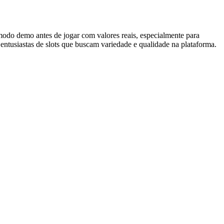
odo demo antes de jogar com valores reais, especialmente para
 entusiastas de slots que buscam variedade e qualidade na plataforma.