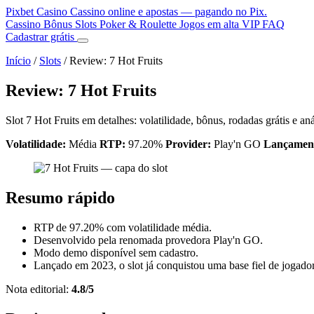
Pixbet Casino
Cassino online e apostas — pagando no Pix.
Cassino
Bônus
Slots
Poker & Roulette
Jogos em alta
VIP
FAQ
Cadastrar grátis
Início
/
Slots
/
Review: 7 Hot Fruits
Review: 7 Hot Fruits
Slot 7 Hot Fruits em detalhes: volatilidade, bônus, rodadas grátis e an
Volatilidade:
Média
RTP:
97.20%
Provider:
Play'n GO
Lançamen
Resumo rápido
RTP de 97.20% com volatilidade média.
Desenvolvido pela renomada provedora Play'n GO.
Modo demo disponível sem cadastro.
Lançado em 2023, o slot já conquistou uma base fiel de jogador
Nota editorial:
4.8/5