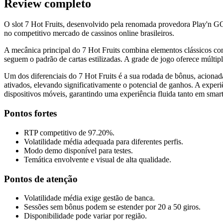
Review completo
O slot 7 Hot Fruits, desenvolvido pela renomada provedora Play'n GO
no competitivo mercado de cassinos online brasileiros.
A mecânica principal do 7 Hot Fruits combina elementos clássicos co
seguem o padrão de cartas estilizadas. A grade de jogo oferece múltip
Um dos diferenciais do 7 Hot Fruits é a sua rodada de bônus, acionad
ativados, elevando significativamente o potencial de ganhos. A experi
dispositivos móveis, garantindo uma experiência fluida tanto em smar
Pontos fortes
RTP competitivo de 97.20%.
Volatilidade média adequada para diferentes perfis.
Modo demo disponível para testes.
Temática envolvente e visual de alta qualidade.
Pontos de atenção
Volatilidade média exige gestão de banca.
Sessões sem bônus podem se estender por 20 a 50 giros.
Disponibilidade pode variar por região.