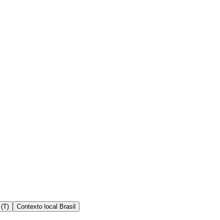
 (T)
Contexto local Brasil