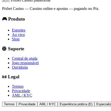
🇧🇷 Pixbet Casino plataforma
Pixbet Casino — Cassino online e apostas — pagando no Pix.
🎮
Produto
Esportes
Ao vivo
Slots
🛟
Suporte
Central de ajuda
Jogo responsável
Ouvidoria
📜
Legal
Termos
Privacidade
AML / KYC
Termos
Privacidade
AML / KYC
Experiência prática (E)
Especiali