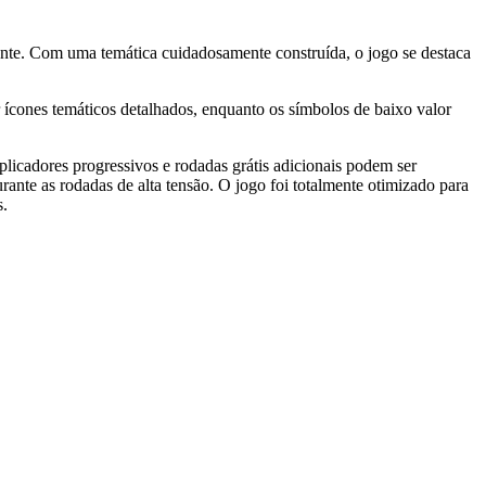
ente. Com uma temática cuidadosamente construída, o jogo se destaca
 ícones temáticos detalhados, enquanto os símbolos de baixo valor
licadores progressivos e rodadas grátis adicionais podem ser
ante as rodadas de alta tensão. O jogo foi totalmente otimizado para
s.