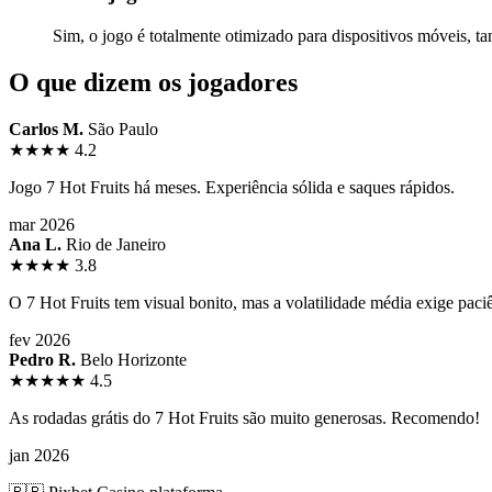
Sim, o jogo é totalmente otimizado para dispositivos móveis, t
O que dizem os jogadores
Carlos M.
São Paulo
★★★★
4.2
Jogo 7 Hot Fruits há meses. Experiência sólida e saques rápidos.
mar 2026
Ana L.
Rio de Janeiro
★★★★
3.8
O 7 Hot Fruits tem visual bonito, mas a volatilidade média exige paci
fev 2026
Pedro R.
Belo Horizonte
★★★★★
4.5
As rodadas grátis do 7 Hot Fruits são muito generosas. Recomendo!
jan 2026