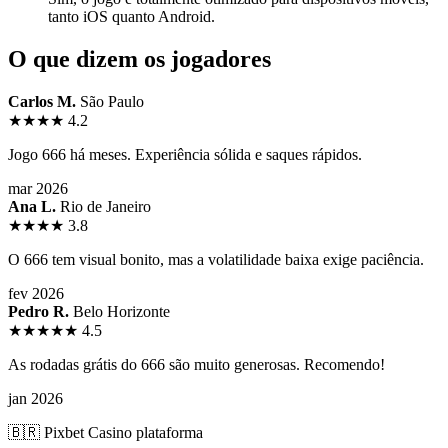
tanto iOS quanto Android.
O que dizem os jogadores
Carlos M.
São Paulo
★★★★
4.2
Jogo 666 há meses. Experiência sólida e saques rápidos.
mar 2026
Ana L.
Rio de Janeiro
★★★★
3.8
O 666 tem visual bonito, mas a volatilidade baixa exige paciência.
fev 2026
Pedro R.
Belo Horizonte
★★★★★
4.5
As rodadas grátis do 666 são muito generosas. Recomendo!
jan 2026
🇧🇷 Pixbet Casino plataforma