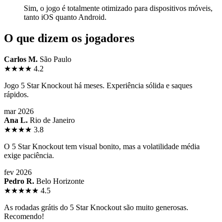
Sim, o jogo é totalmente otimizado para dispositivos móveis,
tanto iOS quanto Android.
O que dizem os jogadores
Carlos M.
São Paulo
★★★★
4.2
Jogo 5 Star Knockout há meses. Experiência sólida e saques
rápidos.
mar 2026
Ana L.
Rio de Janeiro
★★★★
3.8
O 5 Star Knockout tem visual bonito, mas a volatilidade média
exige paciência.
fev 2026
Pedro R.
Belo Horizonte
★★★★★
4.5
As rodadas grátis do 5 Star Knockout são muito generosas.
Recomendo!