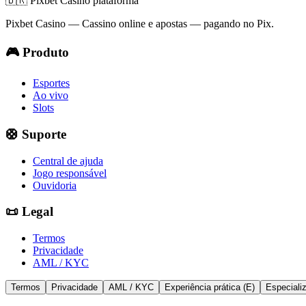
🇧🇷 Pixbet Casino plataforma
Pixbet Casino — Cassino online e apostas — pagando no Pix.
🎮
Produto
Esportes
Ao vivo
Slots
🛟
Suporte
Central de ajuda
Jogo responsável
Ouvidoria
📜
Legal
Termos
Privacidade
AML / KYC
Termos
Privacidade
AML / KYC
Experiência prática (E)
Especiali