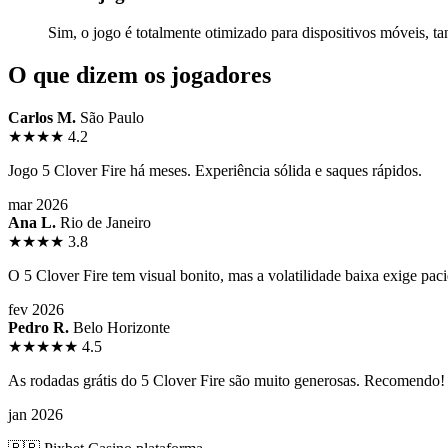
Sim, o jogo é totalmente otimizado para dispositivos móveis, t
O que dizem os jogadores
Carlos M.
São Paulo
★★★★
4.2
Jogo 5 Clover Fire há meses. Experiência sólida e saques rápidos.
mar 2026
Ana L.
Rio de Janeiro
★★★★
3.8
O 5 Clover Fire tem visual bonito, mas a volatilidade baixa exige paci
fev 2026
Pedro R.
Belo Horizonte
★★★★★
4.5
As rodadas grátis do 5 Clover Fire são muito generosas. Recomendo!
jan 2026