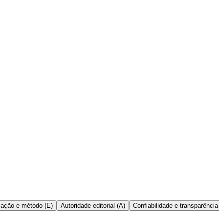
zação e método (E)
Autoridade editorial (A)
Confiabilidade e transparência