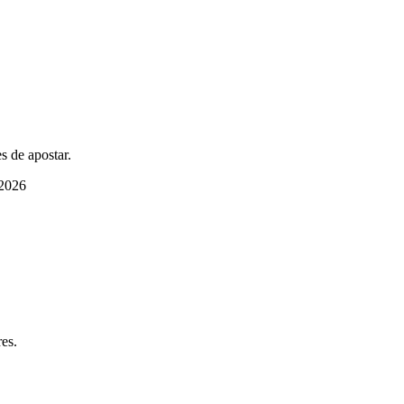
s de apostar.
2026
es.