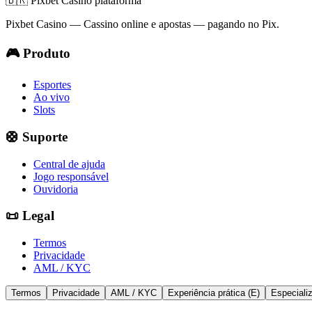
🇧🇷 Pixbet Casino plataforma
Pixbet Casino — Cassino online e apostas — pagando no Pix.
🎮
Produto
Esportes
Ao vivo
Slots
🛟
Suporte
Central de ajuda
Jogo responsável
Ouvidoria
📜
Legal
Termos
Privacidade
AML / KYC
Termos
Privacidade
AML / KYC
Experiência prática (E)
Especiali