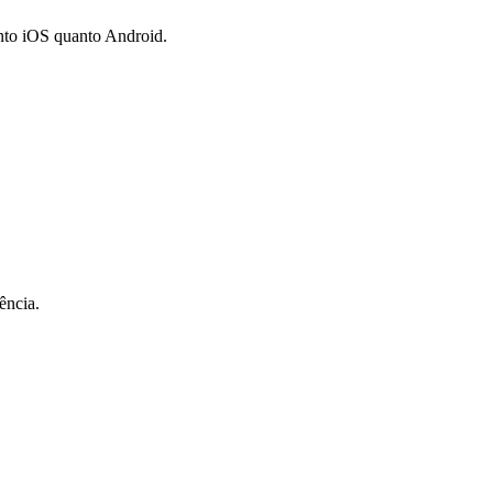
anto iOS quanto Android.
ência.