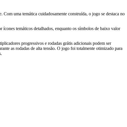
te. Com uma temática cuidadosamente construída, o jogo se destaca no
r ícones temáticos detalhados, enquanto os símbolos de baixo valor
plicadores progressivos e rodadas grátis adicionais podem ser
ante as rodadas de alta tensão. O jogo foi totalmente otimizado para
s.