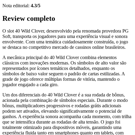
Nota editorial:
4.3/5
Review completo
O slot 40 Wild Clover, desenvolvido pela renomada provedora PG
Soft, transporta os jogadores para uma experiência visual e sonora
envolvente. Com uma temática cuidadosamente construída, o jogo
se destaca no competitivo mercado de cassinos online brasileiros.
A mecânica principal do 40 Wild Clover combina elementos
clássicos com inovações modernas. Os símbolos de alto valor são
representados por ícones temáticos detalhados, enquanto os
símbolos de baixo valor seguem o padrão de cartas estilizadas. A
grade de jogo oferece múltiplas formas de vitória, mantendo o
jogador engajado a cada giro.
Um dos diferenciais do 40 Wild Clover é a sua rodada de bônus,
acionada pela combinação de símbolos especiais. Durante o modo
bônus, multiplicadores progressivos e rodadas grátis adicionais
podem ser ativados, elevando significativamente o potencial de
ganhos. A experiência sonora acompanha cada momento, com trilha
que se intensifica durante as rodadas de alta tensão. O jogo foi
totalmente otimizado para dispositivos móveis, garantindo uma
experiência fluida tanto em smartphones quanto em tablets, com