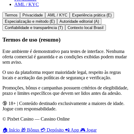
AML / KYC
Termos
Privacidade
AML / KYC
Experiência prática (E)
Especialização e método (E)
Autoridade editorial (A)
Confiabilidade e transparência (T)
Contexto local Brasil
Termos de uso (resumo)
Este ambiente é demonstrativo para testes de interface. Nenhuma
oferta comercial é garantida e as condições exibidas podem mudar
sem aviso.
O uso da plataforma requer maioridade legal, respeito às regras
locais e aceitação das políticas de segurança e verificação.
Promoções, bônus e campanhas possuem critérios de elegibilidade,
prazo e limites específicos que devem ser lidos antes da adesão.
🔞 18+ | Conteúdo destinado exclusivamente a maiores de idade.
Jogue com responsabilidade.
© Pixbet Casino — Cassino Online
🏠
Início
🎁
Bônus
💳
Depósito
📲
App
🎮
Jogar