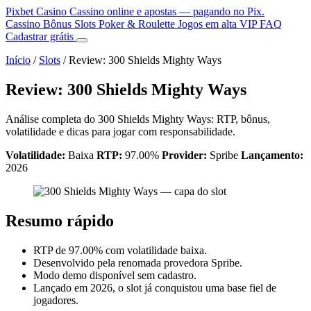
Pixbet Casino
Cassino online e apostas — pagando no Pix.
Cassino
Bônus
Slots
Poker & Roulette
Jogos em alta
VIP
FAQ
Cadastrar grátis
Início
/
Slots
/
Review: 300 Shields Mighty Ways
Review: 300 Shields Mighty Ways
Análise completa do 300 Shields Mighty Ways: RTP, bônus,
volatilidade e dicas para jogar com responsabilidade.
Volatilidade:
Baixa
RTP:
97.00%
Provider:
Spribe
Lançamento:
2026
Resumo rápido
RTP de 97.00% com volatilidade baixa.
Desenvolvido pela renomada provedora Spribe.
Modo demo disponível sem cadastro.
Lançado em 2026, o slot já conquistou uma base fiel de
jogadores.