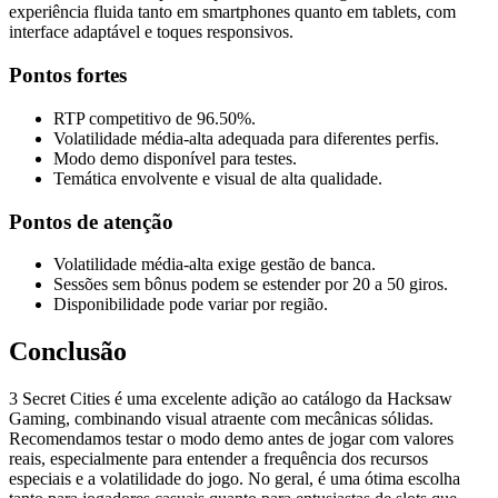
experiência fluida tanto em smartphones quanto em tablets, com
interface adaptável e toques responsivos.
Pontos fortes
RTP competitivo de 96.50%.
Volatilidade média-alta adequada para diferentes perfis.
Modo demo disponível para testes.
Temática envolvente e visual de alta qualidade.
Pontos de atenção
Volatilidade média-alta exige gestão de banca.
Sessões sem bônus podem se estender por 20 a 50 giros.
Disponibilidade pode variar por região.
Conclusão
3 Secret Cities é uma excelente adição ao catálogo da Hacksaw
Gaming, combinando visual atraente com mecânicas sólidas.
Recomendamos testar o modo demo antes de jogar com valores
reais, especialmente para entender a frequência dos recursos
especiais e a volatilidade do jogo. No geral, é uma ótima escolha