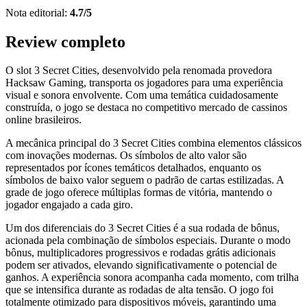
Nota editorial:
4.7/5
Review completo
O slot 3 Secret Cities, desenvolvido pela renomada provedora
Hacksaw Gaming, transporta os jogadores para uma experiência
visual e sonora envolvente. Com uma temática cuidadosamente
construída, o jogo se destaca no competitivo mercado de cassinos
online brasileiros.
A mecânica principal do 3 Secret Cities combina elementos clássicos
com inovações modernas. Os símbolos de alto valor são
representados por ícones temáticos detalhados, enquanto os
símbolos de baixo valor seguem o padrão de cartas estilizadas. A
grade de jogo oferece múltiplas formas de vitória, mantendo o
jogador engajado a cada giro.
Um dos diferenciais do 3 Secret Cities é a sua rodada de bônus,
acionada pela combinação de símbolos especiais. Durante o modo
bônus, multiplicadores progressivos e rodadas grátis adicionais
podem ser ativados, elevando significativamente o potencial de
ganhos. A experiência sonora acompanha cada momento, com trilha
que se intensifica durante as rodadas de alta tensão. O jogo foi
totalmente otimizado para dispositivos móveis, garantindo uma