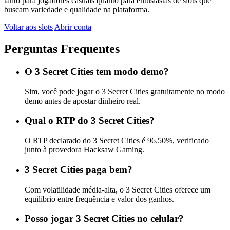
tanto para jogadores casuais quanto para entusiastas de slots que
buscam variedade e qualidade na plataforma.
Voltar aos slots
Abrir conta
Perguntas Frequentes
O 3 Secret Cities tem modo demo?
Sim, você pode jogar o 3 Secret Cities gratuitamente no modo
demo antes de apostar dinheiro real.
Qual o RTP do 3 Secret Cities?
O RTP declarado do 3 Secret Cities é 96.50%, verificado
junto à provedora Hacksaw Gaming.
3 Secret Cities paga bem?
Com volatilidade média-alta, o 3 Secret Cities oferece um
equilíbrio entre frequência e valor dos ganhos.
Posso jogar 3 Secret Cities no celular?