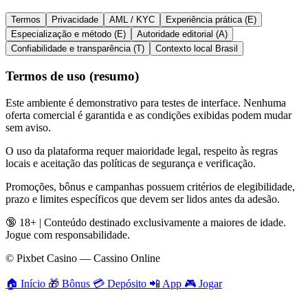
Termos
Privacidade
AML / KYC
Experiência prática (E)
Especialização e método (E)
Autoridade editorial (A)
Confiabilidade e transparência (T)
Contexto local Brasil
Termos de uso (resumo)
Este ambiente é demonstrativo para testes de interface. Nenhuma
oferta comercial é garantida e as condições exibidas podem mudar
sem aviso.
O uso da plataforma requer maioridade legal, respeito às regras
locais e aceitação das políticas de segurança e verificação.
Promoções, bônus e campanhas possuem critérios de elegibilidade,
prazo e limites específicos que devem ser lidos antes da adesão.
🔞 18+ | Conteúdo destinado exclusivamente a maiores de idade.
Jogue com responsabilidade.
© Pixbet Casino — Cassino Online
🏠
Início
🎁
Bônus
💳
Depósito
📲
App
🎮
Jogar