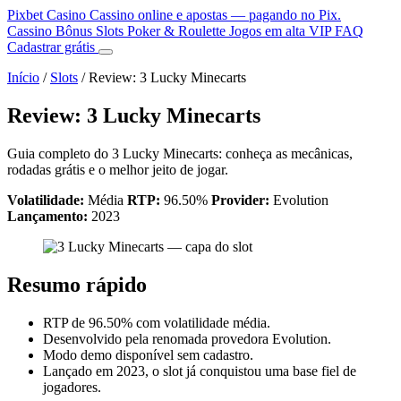
Pixbet Casino
Cassino online e apostas — pagando no Pix.
Cassino
Bônus
Slots
Poker & Roulette
Jogos em alta
VIP
FAQ
Cadastrar grátis
Início
/
Slots
/
Review: 3 Lucky Minecarts
Review: 3 Lucky Minecarts
Guia completo do 3 Lucky Minecarts: conheça as mecânicas,
rodadas grátis e o melhor jeito de jogar.
Volatilidade:
Média
RTP:
96.50%
Provider:
Evolution
Lançamento:
2023
Resumo rápido
RTP de 96.50% com volatilidade média.
Desenvolvido pela renomada provedora Evolution.
Modo demo disponível sem cadastro.
Lançado em 2023, o slot já conquistou uma base fiel de
jogadores.