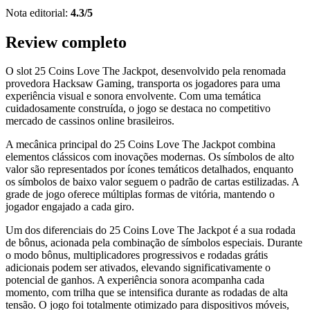
Nota editorial:
4.3/5
Review completo
O slot 25 Coins Love The Jackpot, desenvolvido pela renomada
provedora Hacksaw Gaming, transporta os jogadores para uma
experiência visual e sonora envolvente. Com uma temática
cuidadosamente construída, o jogo se destaca no competitivo
mercado de cassinos online brasileiros.
A mecânica principal do 25 Coins Love The Jackpot combina
elementos clássicos com inovações modernas. Os símbolos de alto
valor são representados por ícones temáticos detalhados, enquanto
os símbolos de baixo valor seguem o padrão de cartas estilizadas. A
grade de jogo oferece múltiplas formas de vitória, mantendo o
jogador engajado a cada giro.
Um dos diferenciais do 25 Coins Love The Jackpot é a sua rodada
de bônus, acionada pela combinação de símbolos especiais. Durante
o modo bônus, multiplicadores progressivos e rodadas grátis
adicionais podem ser ativados, elevando significativamente o
potencial de ganhos. A experiência sonora acompanha cada
momento, com trilha que se intensifica durante as rodadas de alta
tensão. O jogo foi totalmente otimizado para dispositivos móveis,