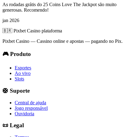
As rodadas grátis do 25 Coins Love The Jackpot são muito
generosas. Recomendo!
jan 2026
🇧🇷 Pixbet Casino plataforma
Pixbet Casino — Cassino online e apostas — pagando no Pix.
🎮
Produto
Esportes
Ao vivo
Slots
🛟
Suporte
Central de ajuda
Jogo responsável
Ouvidoria
📜
Legal