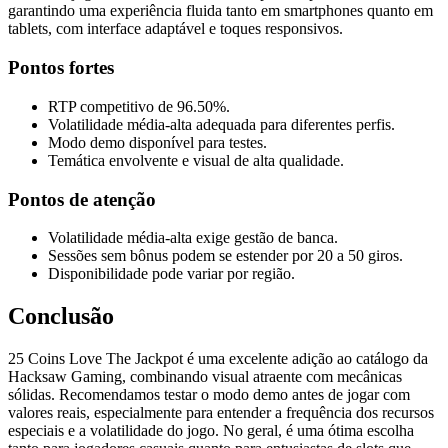
garantindo uma experiência fluida tanto em smartphones quanto em
tablets, com interface adaptável e toques responsivos.
Pontos fortes
RTP competitivo de 96.50%.
Volatilidade média-alta adequada para diferentes perfis.
Modo demo disponível para testes.
Temática envolvente e visual de alta qualidade.
Pontos de atenção
Volatilidade média-alta exige gestão de banca.
Sessões sem bônus podem se estender por 20 a 50 giros.
Disponibilidade pode variar por região.
Conclusão
25 Coins Love The Jackpot é uma excelente adição ao catálogo da
Hacksaw Gaming, combinando visual atraente com mecânicas
sólidas. Recomendamos testar o modo demo antes de jogar com
valores reais, especialmente para entender a frequência dos recursos
especiais e a volatilidade do jogo. No geral, é uma ótima escolha