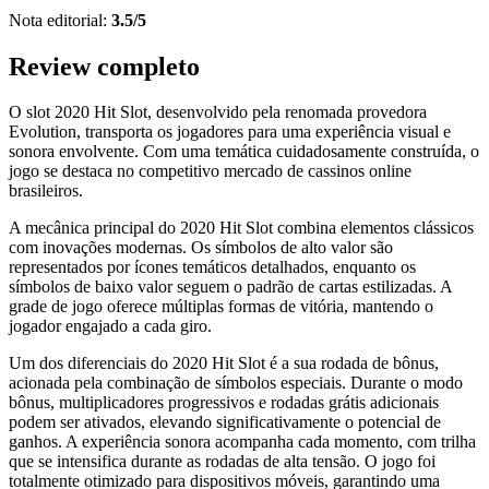
Nota editorial:
3.5/5
Review completo
O slot 2020 Hit Slot, desenvolvido pela renomada provedora
Evolution, transporta os jogadores para uma experiência visual e
sonora envolvente. Com uma temática cuidadosamente construída, o
jogo se destaca no competitivo mercado de cassinos online
brasileiros.
A mecânica principal do 2020 Hit Slot combina elementos clássicos
com inovações modernas. Os símbolos de alto valor são
representados por ícones temáticos detalhados, enquanto os
símbolos de baixo valor seguem o padrão de cartas estilizadas. A
grade de jogo oferece múltiplas formas de vitória, mantendo o
jogador engajado a cada giro.
Um dos diferenciais do 2020 Hit Slot é a sua rodada de bônus,
acionada pela combinação de símbolos especiais. Durante o modo
bônus, multiplicadores progressivos e rodadas grátis adicionais
podem ser ativados, elevando significativamente o potencial de
ganhos. A experiência sonora acompanha cada momento, com trilha
que se intensifica durante as rodadas de alta tensão. O jogo foi
totalmente otimizado para dispositivos móveis, garantindo uma