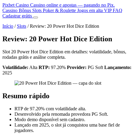
Pixbet Casino
Cassino online e apostas — pagando no Pix.
Cassino
Bônus
Slots
Poker & Roulette
Jogos em alta
VIP
FAQ
Cadastrar grátis
Início
/
Slots
/
Review: 20 Power Hot Dice Edition
Review: 20 Power Hot Dice Edition
Slot 20 Power Hot Dice Edition em detalhes: volatilidade, bônus,
rodadas grátis e análise completa.
Volatilidade:
Alta
RTP:
97.20%
Provider:
PG Soft
Lançamento:
2025
Resumo rápido
RTP de 97.20% com volatilidade alta.
Desenvolvido pela renomada provedora PG Soft.
Modo demo disponível sem cadastro.
Lançado em 2025, o slot já conquistou uma base fiel de
jogadores.