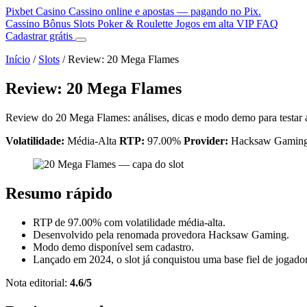
Pixbet Casino
Cassino online e apostas — pagando no Pix.
Cassino
Bônus
Slots
Poker & Roulette
Jogos em alta
VIP
FAQ
Cadastrar grátis
Início
/
Slots
/
Review: 20 Mega Flames
Review: 20 Mega Flames
Review do 20 Mega Flames: análises, dicas e modo demo para testar a
Volatilidade:
Média-Alta
RTP:
97.00%
Provider:
Hacksaw Gamin
Resumo rápido
RTP de 97.00% com volatilidade média-alta.
Desenvolvido pela renomada provedora Hacksaw Gaming.
Modo demo disponível sem cadastro.
Lançado em 2024, o slot já conquistou uma base fiel de jogador
Nota editorial:
4.6/5