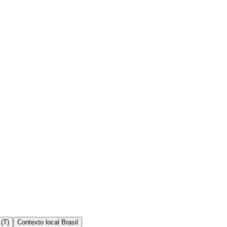
 (T)
Contexto local Brasil