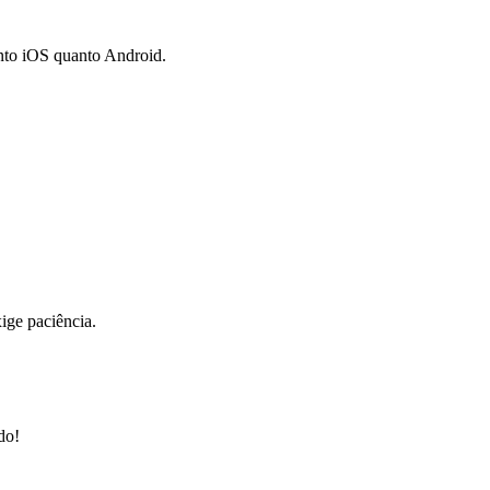
anto iOS quanto Android.
ige paciência.
do!