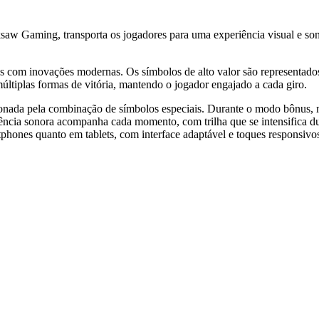
aw Gaming, transporta os jogadores para uma experiência visual e so
.
 com inovações modernas. Os símbolos de alto valor são representados
múltiplas formas de vitória, mantendo o jogador engajado a cada giro.
nada pela combinação de símbolos especiais. Durante o modo bônus, mu
ência sonora acompanha cada momento, com trilha que se intensifica dur
tphones quanto em tablets, com interface adaptável e toques responsivo