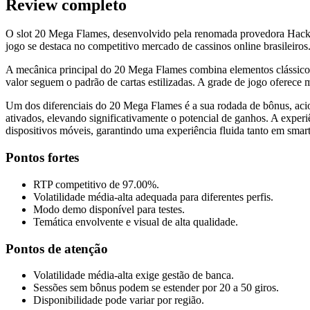
Review completo
O slot 20 Mega Flames, desenvolvido pela renomada provedora Hacks
jogo se destaca no competitivo mercado de cassinos online brasileiros
A mecânica principal do 20 Mega Flames combina elementos clássicos
valor seguem o padrão de cartas estilizadas. A grade de jogo oferece 
Um dos diferenciais do 20 Mega Flames é a sua rodada de bônus, acio
ativados, elevando significativamente o potencial de ganhos. A experi
dispositivos móveis, garantindo uma experiência fluida tanto em smar
Pontos fortes
RTP competitivo de 97.00%.
Volatilidade média-alta adequada para diferentes perfis.
Modo demo disponível para testes.
Temática envolvente e visual de alta qualidade.
Pontos de atenção
Volatilidade média-alta exige gestão de banca.
Sessões sem bônus podem se estender por 20 a 50 giros.
Disponibilidade pode variar por região.