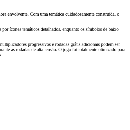
nora envolvente. Com uma temática cuidadosamente construída, o
 por ícones temáticos detalhados, enquanto os símbolos de baixo
ltiplicadores progressivos e rodadas grátis adicionais podem ser
ante as rodadas de alta tensão. O jogo foi totalmente otimizado para
s.