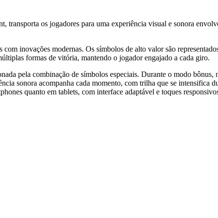
, transporta os jogadores para uma experiência visual e sonora envol
 com inovações modernas. Os símbolos de alto valor são representados
múltiplas formas de vitória, mantendo o jogador engajado a cada giro.
onada pela combinação de símbolos especiais. Durante o modo bônus, mu
ência sonora acompanha cada momento, com trilha que se intensifica dur
tphones quanto em tablets, com interface adaptável e toques responsivo