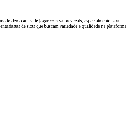
modo demo antes de jogar com valores reais, especialmente para
 entusiastas de slots que buscam variedade e qualidade na plataforma.