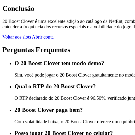
Conclusão
20 Boost Clover é uma excelente adição ao catálogo da NetEnt, comb
entender a frequência dos recursos especiais e a volatilidade do jogo
Voltar aos slots
Abrir conta
Perguntas Frequentes
O 20 Boost Clover tem modo demo?
Sim, você pode jogar o 20 Boost Clover gratuitamente no modo 
Qual o RTP do 20 Boost Clover?
O RTP declarado do 20 Boost Clover é 96.50%, verificado junt
20 Boost Clover paga bem?
Com volatilidade baixa, o 20 Boost Clover oferece um equilíbri
Posso jogar 20 Boost Clover no celular?