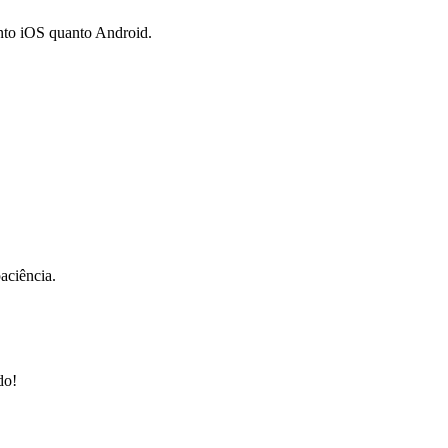
anto iOS quanto Android.
aciência.
do!