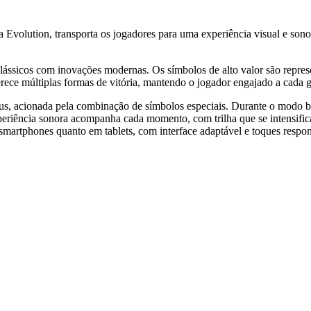
volution, transporta os jogadores para uma experiência visual e son
sicos com inovações modernas. Os símbolos de alto valor são represe
erece múltiplas formas de vitória, mantendo o jogador engajado a cada g
, acionada pela combinação de símbolos especiais. Durante o modo bôn
periência sonora acompanha cada momento, com trilha que se intensifica
 smartphones quanto em tablets, com interface adaptável e toques respon