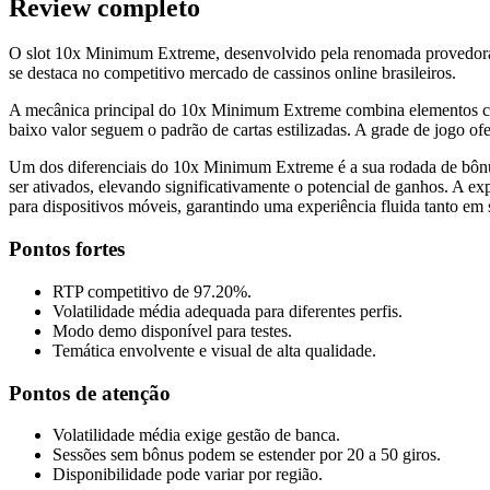
Review completo
O slot 10x Minimum Extreme, desenvolvido pela renomada provedora E
se destaca no competitivo mercado de cassinos online brasileiros.
A mecânica principal do 10x Minimum Extreme combina elementos clás
baixo valor seguem o padrão de cartas estilizadas. A grade de jogo of
Um dos diferenciais do 10x Minimum Extreme é a sua rodada de bônus
ser ativados, elevando significativamente o potencial de ganhos. A ex
para dispositivos móveis, garantindo uma experiência fluida tanto em
Pontos fortes
RTP competitivo de 97.20%.
Volatilidade média adequada para diferentes perfis.
Modo demo disponível para testes.
Temática envolvente e visual de alta qualidade.
Pontos de atenção
Volatilidade média exige gestão de banca.
Sessões sem bônus podem se estender por 20 a 50 giros.
Disponibilidade pode variar por região.