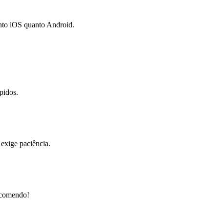
anto iOS quanto Android.
pidos.
exige paciência.
ecomendo!