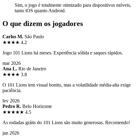
Sim, o jogo é totalmente otimizado para dispositivos móveis,
tanto iOS quanto Android.
O que dizem os jogadores
Carlos M.
São Paulo
★★★★
4.2
Jogo 101 Lions há meses. Experiência sólida e saques rápidos.
mar 2026
Ana L.
Rio de Janeiro
★★★★
3.8
O 101 Lions tem visual bonito, mas a volatilidade média-alta exige
paciência.
fev 2026
Pedro R.
Belo Horizonte
★★★★★
4.5
As rodadas grátis do 101 Lions são muito generosas. Recomendo!
jan 2026