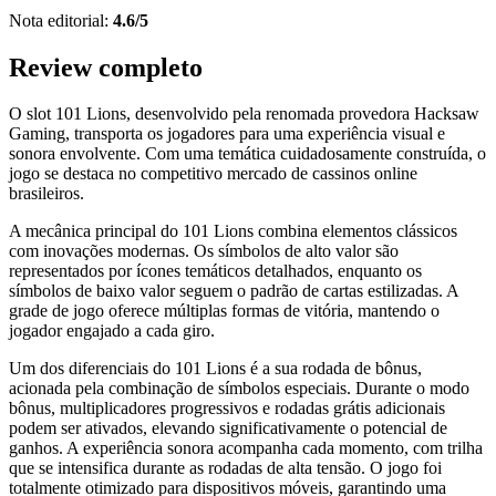
Nota editorial:
4.6/5
Review completo
O slot 101 Lions, desenvolvido pela renomada provedora Hacksaw
Gaming, transporta os jogadores para uma experiência visual e
sonora envolvente. Com uma temática cuidadosamente construída, o
jogo se destaca no competitivo mercado de cassinos online
brasileiros.
A mecânica principal do 101 Lions combina elementos clássicos
com inovações modernas. Os símbolos de alto valor são
representados por ícones temáticos detalhados, enquanto os
símbolos de baixo valor seguem o padrão de cartas estilizadas. A
grade de jogo oferece múltiplas formas de vitória, mantendo o
jogador engajado a cada giro.
Um dos diferenciais do 101 Lions é a sua rodada de bônus,
acionada pela combinação de símbolos especiais. Durante o modo
bônus, multiplicadores progressivos e rodadas grátis adicionais
podem ser ativados, elevando significativamente o potencial de
ganhos. A experiência sonora acompanha cada momento, com trilha
que se intensifica durante as rodadas de alta tensão. O jogo foi
totalmente otimizado para dispositivos móveis, garantindo uma