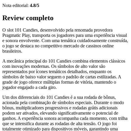
Nota editorial:
4.8/5
Review completo
O slot 101 Candies, desenvolvido pela renomada provedora
Pragmatic Play, transporta os jogadores para uma experiência visual
e sonora envolvente. Com uma temática cuidadosamente construída,
o jogo se destaca no competitivo mercado de cassinos online
brasileiros.
A mecânica principal do 101 Candies combina elementos clássicos
com inovações modernas. Os símbolos de alto valor são
representados por ícones temáticos detalhados, enquanto os
símbolos de baixo valor seguem o padrão de cartas estilizadas. A
grade de jogo oferece múltiplas formas de vitória, mantendo o
jogador engajado a cada giro.
Um dos diferenciais do 101 Candies é a sua rodada de bônus,
acionada pela combinação de símbolos especiais. Durante o modo
bônus, multiplicadores progressivos e rodadas grátis adicionais
podem ser ativados, elevando significativamente o potencial de
ganhos. A experiência sonora acompanha cada momento, com trilha
que se intensifica durante as rodadas de alta tensão. O jogo foi
totalmente otimizado para dispositivos móveis, garantindo uma