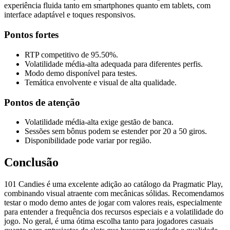
experiência fluida tanto em smartphones quanto em tablets, com
interface adaptável e toques responsivos.
Pontos fortes
RTP competitivo de 95.50%.
Volatilidade média-alta adequada para diferentes perfis.
Modo demo disponível para testes.
Temática envolvente e visual de alta qualidade.
Pontos de atenção
Volatilidade média-alta exige gestão de banca.
Sessões sem bônus podem se estender por 20 a 50 giros.
Disponibilidade pode variar por região.
Conclusão
101 Candies é uma excelente adição ao catálogo da Pragmatic Play,
combinando visual atraente com mecânicas sólidas. Recomendamos
testar o modo demo antes de jogar com valores reais, especialmente
para entender a frequência dos recursos especiais e a volatilidade do
jogo. No geral, é uma ótima escolha tanto para jogadores casuais