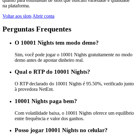
quanto para entusiastas de slots que buscam variedade e qualidade
na plataforma.
Voltar aos slots
Abrir conta
Perguntas Frequentes
O 10001 Nights tem modo demo?
Sim, você pode jogar o 10001 Nights gratuitamente no modo
demo antes de apostar dinheiro real.
Qual o RTP do 10001 Nights?
O RTP declarado do 10001 Nights é 95.50%, verificado junto
à provedora NetEnt.
10001 Nights paga bem?
Com volatilidade baixa, o 10001 Nights oferece um equilíbrio
entre frequência e valor dos ganhos.
Posso jogar 10001 Nights no celular?