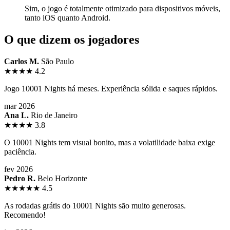
Sim, o jogo é totalmente otimizado para dispositivos móveis,
tanto iOS quanto Android.
O que dizem os jogadores
Carlos M.
São Paulo
★★★★
4.2
Jogo 10001 Nights há meses. Experiência sólida e saques rápidos.
mar 2026
Ana L.
Rio de Janeiro
★★★★
3.8
O 10001 Nights tem visual bonito, mas a volatilidade baixa exige
paciência.
fev 2026
Pedro R.
Belo Horizonte
★★★★★
4.5
As rodadas grátis do 10001 Nights são muito generosas.
Recomendo!