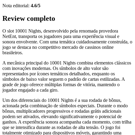
Nota editorial:
4.6/5
Review completo
O slot 10001 Nights, desenvolvido pela renomada provedora
NetEnt, transporta os jogadores para uma experiência visual e
sonora envolvente. Com uma temática cuidadosamente construída, o
jogo se destaca no competitivo mercado de cassinos online
brasileiros.
A mecânica principal do 10001 Nights combina elementos clássicos
com inovações modernas. Os símbolos de alto valor são
representados por ícones temáticos detalhados, enquanto os
símbolos de baixo valor seguem o padrão de cartas estilizadas. A
grade de jogo oferece múltiplas formas de vitória, mantendo o
jogador engajado a cada giro.
Um dos diferenciais do 10001 Nights é a sua rodada de bônus,
acionada pela combinação de símbolos especiais. Durante o modo
bônus, multiplicadores progressivos e rodadas grátis adicionais
podem ser ativados, elevando significativamente o potencial de
ganhos. A experiência sonora acompanha cada momento, com trilha
que se intensifica durante as rodadas de alta tensão. O jogo foi
totalmente otimizado para dispositivos móveis, garantindo uma