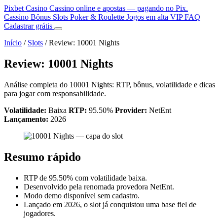
Pixbet Casino
Cassino online e apostas — pagando no Pix.
Cassino
Bônus
Slots
Poker & Roulette
Jogos em alta
VIP
FAQ
Cadastrar grátis
Início
/
Slots
/
Review: 10001 Nights
Review: 10001 Nights
Análise completa do 10001 Nights: RTP, bônus, volatilidade e dicas
para jogar com responsabilidade.
Volatilidade:
Baixa
RTP:
95.50%
Provider:
NetEnt
Lançamento:
2026
Resumo rápido
RTP de 95.50% com volatilidade baixa.
Desenvolvido pela renomada provedora NetEnt.
Modo demo disponível sem cadastro.
Lançado em 2026, o slot já conquistou uma base fiel de
jogadores.