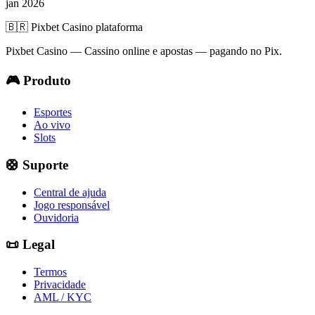
jan 2026
🇧🇷 Pixbet Casino plataforma
Pixbet Casino — Cassino online e apostas — pagando no Pix.
🎮
Produto
Esportes
Ao vivo
Slots
🛟
Suporte
Central de ajuda
Jogo responsável
Ouvidoria
📜
Legal
Termos
Privacidade
AML / KYC