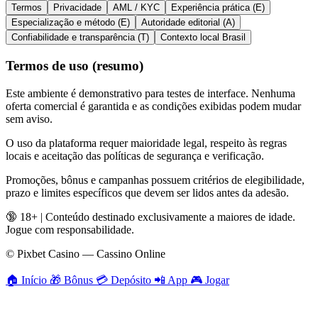
Termos
Privacidade
AML / KYC
Experiência prática (E)
Especialização e método (E)
Autoridade editorial (A)
Confiabilidade e transparência (T)
Contexto local Brasil
Termos de uso (resumo)
Este ambiente é demonstrativo para testes de interface. Nenhuma
oferta comercial é garantida e as condições exibidas podem mudar
sem aviso.
O uso da plataforma requer maioridade legal, respeito às regras
locais e aceitação das políticas de segurança e verificação.
Promoções, bônus e campanhas possuem critérios de elegibilidade,
prazo e limites específicos que devem ser lidos antes da adesão.
🔞 18+ | Conteúdo destinado exclusivamente a maiores de idade.
Jogue com responsabilidade.
© Pixbet Casino — Cassino Online
🏠
Início
🎁
Bônus
💳
Depósito
📲
App
🎮
Jogar