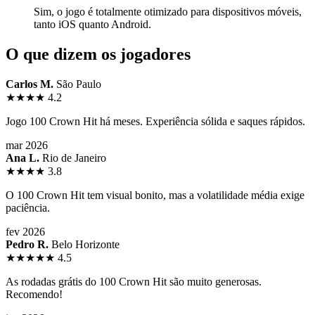
Sim, o jogo é totalmente otimizado para dispositivos móveis,
tanto iOS quanto Android.
O que dizem os jogadores
Carlos M.
São Paulo
★★★★
4.2
Jogo 100 Crown Hit há meses. Experiência sólida e saques rápidos.
mar 2026
Ana L.
Rio de Janeiro
★★★★
3.8
O 100 Crown Hit tem visual bonito, mas a volatilidade média exige
paciência.
fev 2026
Pedro R.
Belo Horizonte
★★★★★
4.5
As rodadas grátis do 100 Crown Hit são muito generosas.
Recomendo!