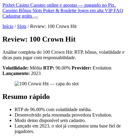
Pixbet Casino
Cassino online e apostas — pagando no Pix.
Cassino
Bônus
Slots
Poker & Roulette
Jogos em alta
VIP
FAQ
Cadastrar grátis
Início
/
Slots
/
Review: 100 Crown Hit
Review: 100 Crown Hit
Análise completa do 100 Crown Hit: RTP, bônus, volatilidade e
dicas para jogar com responsabilidade.
Volatilidade:
Média
RTP:
96.00%
Provider:
Evolution
Lançamento:
2023
Resumo rápido
RTP de 96.00% com volatilidade média.
Desenvolvido pela renomada provedora Evolution.
Modo demo disponível sem cadastro.
Lançado em 2023, o slot já conquistou uma base fiel de
jogadores.