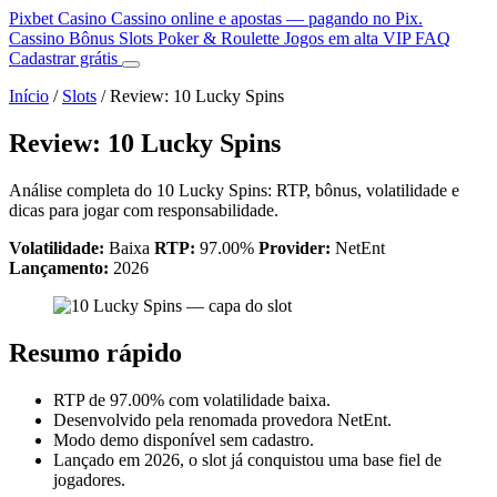
Pixbet Casino
Cassino online e apostas — pagando no Pix.
Cassino
Bônus
Slots
Poker & Roulette
Jogos em alta
VIP
FAQ
Cadastrar grátis
Início
/
Slots
/
Review: 10 Lucky Spins
Review: 10 Lucky Spins
Análise completa do 10 Lucky Spins: RTP, bônus, volatilidade e
dicas para jogar com responsabilidade.
Volatilidade:
Baixa
RTP:
97.00%
Provider:
NetEnt
Lançamento:
2026
Resumo rápido
RTP de 97.00% com volatilidade baixa.
Desenvolvido pela renomada provedora NetEnt.
Modo demo disponível sem cadastro.
Lançado em 2026, o slot já conquistou uma base fiel de
jogadores.