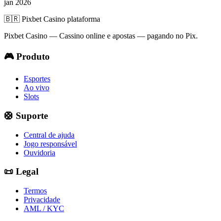
jan 2026
🇧🇷 Pixbet Casino plataforma
Pixbet Casino — Cassino online e apostas — pagando no Pix.
🎮
Produto
Esportes
Ao vivo
Slots
🛟
Suporte
Central de ajuda
Jogo responsável
Ouvidoria
📜
Legal
Termos
Privacidade
AML / KYC