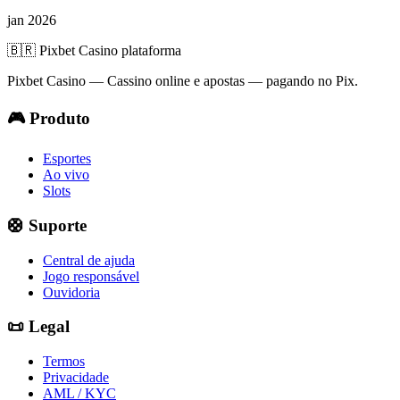
jan 2026
🇧🇷 Pixbet Casino plataforma
Pixbet Casino — Cassino online e apostas — pagando no Pix.
🎮
Produto
Esportes
Ao vivo
Slots
🛟
Suporte
Central de ajuda
Jogo responsável
Ouvidoria
📜
Legal
Termos
Privacidade
AML / KYC