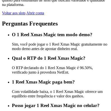
quanto para entusiastas de slots que buscam variedade e qualidade
na plataforma.
Voltar aos slots
Abrir conta
Perguntas Frequentes
O 1 Reel Xmas Magic tem modo demo?
Sim, você pode jogar o 1 Reel Xmas Magic gratuitamente no
modo demo antes de apostar dinheiro real.
Qual o RTP do 1 Reel Xmas Magic?
O RTP declarado do 1 Reel Xmas Magic é 96.50%,
verificado junto à provedora NetEnt.
1 Reel Xmas Magic paga bem?
Com volatilidade baixa, o 1 Reel Xmas Magic oferece um
equilíbrio entre frequência e valor dos ganhos.
Posso jogar 1 Reel Xmas Magic no celular?