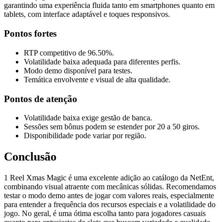
garantindo uma experiência fluida tanto em smartphones quanto em
tablets, com interface adaptável e toques responsivos.
Pontos fortes
RTP competitivo de 96.50%.
Volatilidade baixa adequada para diferentes perfis.
Modo demo disponível para testes.
Temática envolvente e visual de alta qualidade.
Pontos de atenção
Volatilidade baixa exige gestão de banca.
Sessões sem bônus podem se estender por 20 a 50 giros.
Disponibilidade pode variar por região.
Conclusão
1 Reel Xmas Magic é uma excelente adição ao catálogo da NetEnt,
combinando visual atraente com mecânicas sólidas. Recomendamos
testar o modo demo antes de jogar com valores reais, especialmente
para entender a frequência dos recursos especiais e a volatilidade do
jogo. No geral, é uma ótima escolha tanto para jogadores casuais