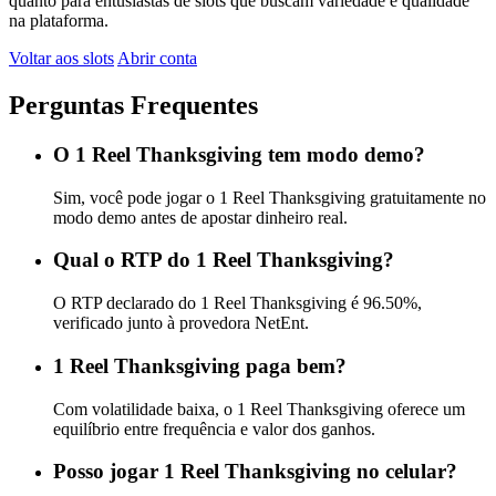
quanto para entusiastas de slots que buscam variedade e qualidade
na plataforma.
Voltar aos slots
Abrir conta
Perguntas Frequentes
O 1 Reel Thanksgiving tem modo demo?
Sim, você pode jogar o 1 Reel Thanksgiving gratuitamente no
modo demo antes de apostar dinheiro real.
Qual o RTP do 1 Reel Thanksgiving?
O RTP declarado do 1 Reel Thanksgiving é 96.50%,
verificado junto à provedora NetEnt.
1 Reel Thanksgiving paga bem?
Com volatilidade baixa, o 1 Reel Thanksgiving oferece um
equilíbrio entre frequência e valor dos ganhos.
Posso jogar 1 Reel Thanksgiving no celular?