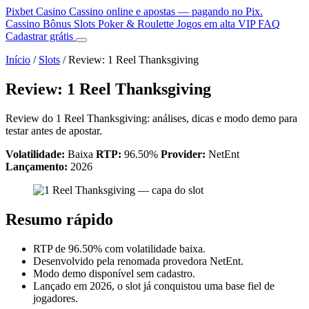
Pixbet Casino
Cassino online e apostas — pagando no Pix.
Cassino
Bônus
Slots
Poker & Roulette
Jogos em alta
VIP
FAQ
Cadastrar grátis
Início
/
Slots
/
Review: 1 Reel Thanksgiving
Review: 1 Reel Thanksgiving
Review do 1 Reel Thanksgiving: análises, dicas e modo demo para
testar antes de apostar.
Volatilidade:
Baixa
RTP:
96.50%
Provider:
NetEnt
Lançamento:
2026
Resumo rápido
RTP de 96.50% com volatilidade baixa.
Desenvolvido pela renomada provedora NetEnt.
Modo demo disponível sem cadastro.
Lançado em 2026, o slot já conquistou uma base fiel de
jogadores.