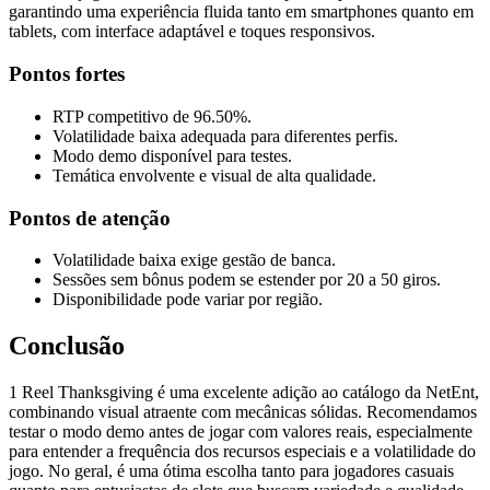
garantindo uma experiência fluida tanto em smartphones quanto em
tablets, com interface adaptável e toques responsivos.
Pontos fortes
RTP competitivo de 96.50%.
Volatilidade baixa adequada para diferentes perfis.
Modo demo disponível para testes.
Temática envolvente e visual de alta qualidade.
Pontos de atenção
Volatilidade baixa exige gestão de banca.
Sessões sem bônus podem se estender por 20 a 50 giros.
Disponibilidade pode variar por região.
Conclusão
1 Reel Thanksgiving é uma excelente adição ao catálogo da NetEnt,
combinando visual atraente com mecânicas sólidas. Recomendamos
testar o modo demo antes de jogar com valores reais, especialmente
para entender a frequência dos recursos especiais e a volatilidade do
jogo. No geral, é uma ótima escolha tanto para jogadores casuais