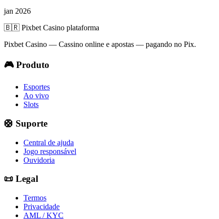
jan 2026
🇧🇷 Pixbet Casino plataforma
Pixbet Casino — Cassino online e apostas — pagando no Pix.
🎮
Produto
Esportes
Ao vivo
Slots
🛟
Suporte
Central de ajuda
Jogo responsável
Ouvidoria
📜
Legal
Termos
Privacidade
AML / KYC