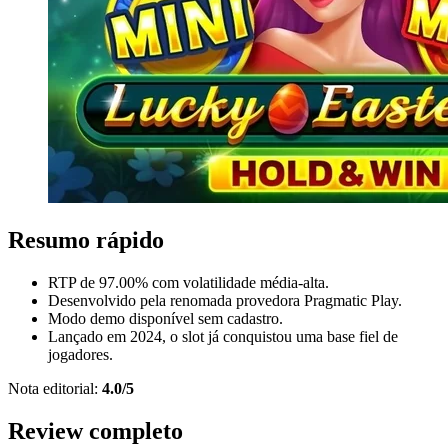
Resumo rápido
RTP de 97.00% com volatilidade média-alta.
Desenvolvido pela renomada provedora Pragmatic Play.
Modo demo disponível sem cadastro.
Lançado em 2024, o slot já conquistou uma base fiel de
jogadores.
Nota editorial:
4.0/5
Review completo