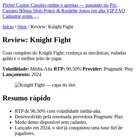
Pixbet Casino
Cassino online e apostas — pagando no Pix.
Cassino
Bônus
Slots
Poker & Roulette
Jogos em alta
VIP
FAQ
Cadastrar grátis
Início
/
Slots
/
Review: Knight Fight
Review: Knight Fight
Guia completo do Knight Fight: conheça as mecânicas, rodadas
grátis e o melhor jeito de jogar.
Volatilidade:
Média-Alta
RTP:
96.50%
Provider:
Pragmatic Play
Lançamento:
2024
Resumo rápido
RTP de 96.50% com volatilidade média-alta.
Desenvolvido pela renomada provedora Pragmatic Play.
Modo demo disponível sem cadastro.
Lançado em 2024, o slot já conquistou uma base fiel de
jogadores.