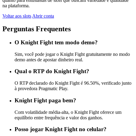
quanto para entusiastas de slots que buscam variedade e qualidade
na plataforma.
Voltar aos slots
Abrir conta
Perguntas Frequentes
O Knight Fight tem modo demo?
Sim, você pode jogar o Knight Fight gratuitamente no modo
demo antes de apostar dinheiro real.
Qual o RTP do Knight Fight?
O RTP declarado do Knight Fight é 96.50%, verificado junto
à provedora Pragmatic Play.
Knight Fight paga bem?
Com volatilidade média-alta, o Knight Fight oferece um
equilíbrio entre frequência e valor dos ganhos.
Posso jogar Knight Fight no celular?