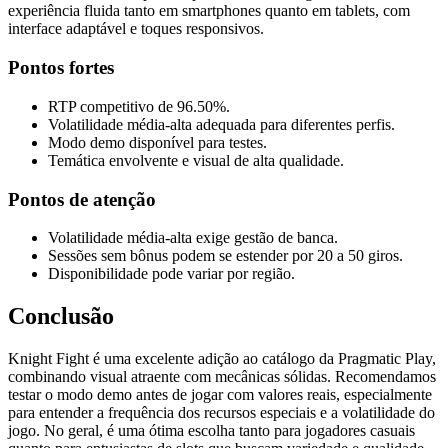
experiência fluida tanto em smartphones quanto em tablets, com
interface adaptável e toques responsivos.
Pontos fortes
RTP competitivo de 96.50%.
Volatilidade média-alta adequada para diferentes perfis.
Modo demo disponível para testes.
Temática envolvente e visual de alta qualidade.
Pontos de atenção
Volatilidade média-alta exige gestão de banca.
Sessões sem bônus podem se estender por 20 a 50 giros.
Disponibilidade pode variar por região.
Conclusão
Knight Fight é uma excelente adição ao catálogo da Pragmatic Play,
combinando visual atraente com mecânicas sólidas. Recomendamos
testar o modo demo antes de jogar com valores reais, especialmente
para entender a frequência dos recursos especiais e a volatilidade do
jogo. No geral, é uma ótima escolha tanto para jogadores casuais