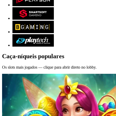
Caça-níqueis populares
Os slots mais jogados — clique para abrir direto no lobby.