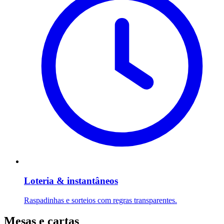
Loteria & instantâneos
Raspadinhas e sorteios com regras transparentes.
Mesas e cartas