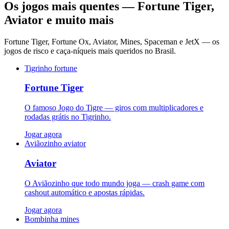
Os jogos mais quentes — Fortune Tiger,
Aviator e muito mais
Fortune Tiger, Fortune Ox, Aviator, Mines, Spaceman e JetX — os
jogos de risco e caça-níqueis mais queridos no Brasil.
Tigrinho
fortune
Fortune Tiger
O famoso Jogo do Tigre — giros com multiplicadores e
rodadas grátis no Tigrinho.
Jogar agora
Aviãozinho
aviator
Aviator
O Aviãozinho que todo mundo joga — crash game com
cashout automático e apostas rápidas.
Jogar agora
Bombinha
mines