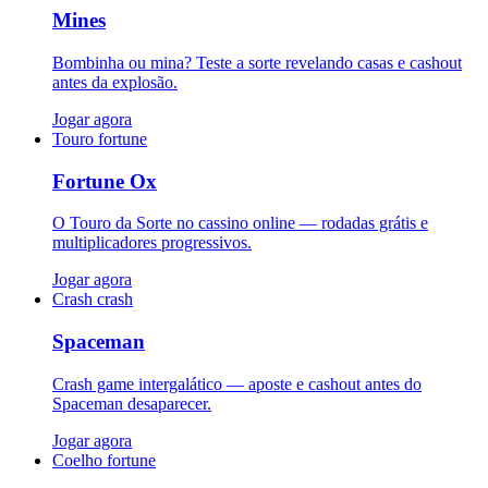
Mines
Bombinha ou mina? Teste a sorte revelando casas e cashout
antes da explosão.
Jogar agora
Touro
fortune
Fortune Ox
O Touro da Sorte no cassino online — rodadas grátis e
multiplicadores progressivos.
Jogar agora
Crash
crash
Spaceman
Crash game intergalático — aposte e cashout antes do
Spaceman desaparecer.
Jogar agora
Coelho
fortune