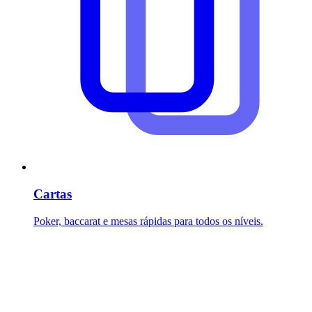
Cartas
Poker, baccarat e mesas rápidas para todos os níveis.