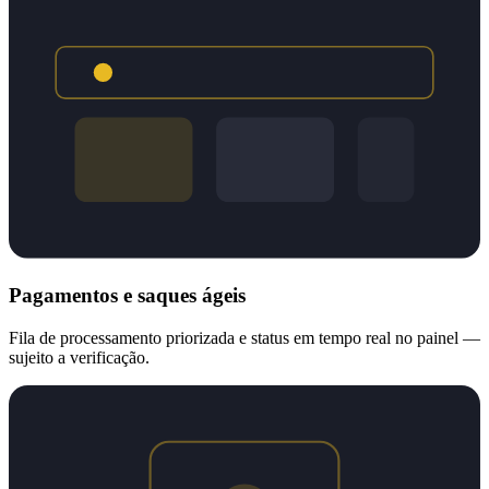
Pagamentos e saques ágeis
Fila de processamento priorizada e status em tempo real no painel —
sujeito a verificação.