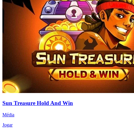
Sun Treasure Hold And Win
Média
Jogar