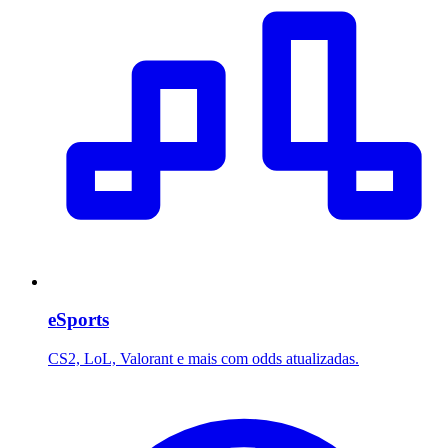
eSports
CS2, LoL, Valorant e mais com odds atualizadas.