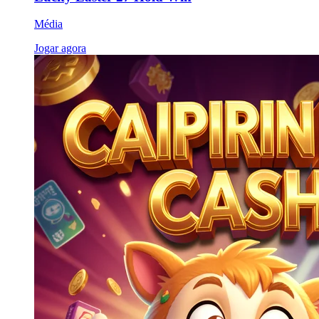
Média
Jogar agora