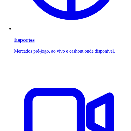
Esportes
Mercados pré-jogo, ao vivo e cashout onde disponível.