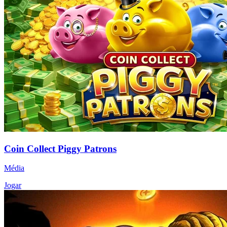
Coin Collect Piggy Patrons
Média
Jogar